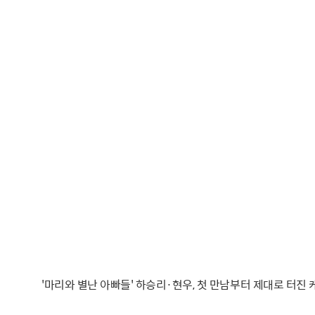
'마리와 별난 아빠들' 하승리·현우, 첫 만남부터 제대로 터진 케