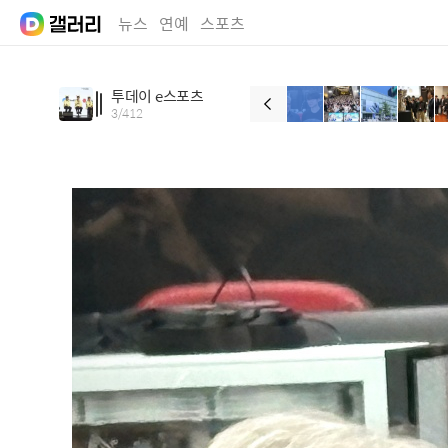
뉴스
연예
스포츠
투데이 e스포츠
3
/
412