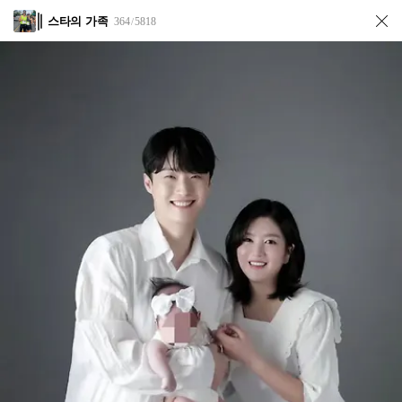
스타의 가족
364
5818
/