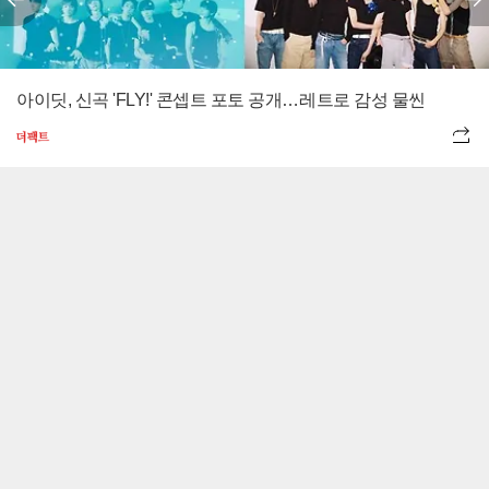
아이딧, 신곡 'FLY!' 콘셉트 포토 공개…레트로 감성 물씬