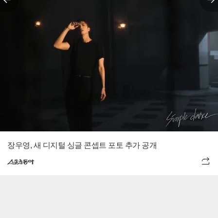
장우영, 새 디지털 싱글 콘셉트 포토 추가 공개