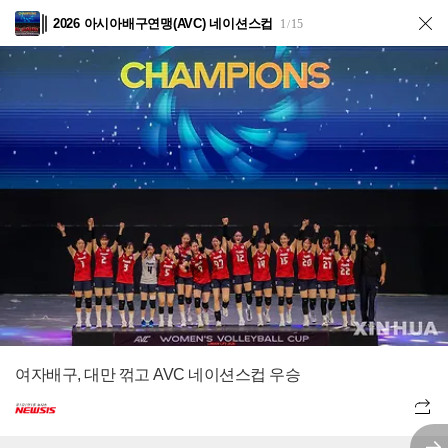
2026 아시아배구연맹(AVC) 네이션스컵
1
15
/
여자배구, 대만 꺾고 AVC 네이션스컵 우승