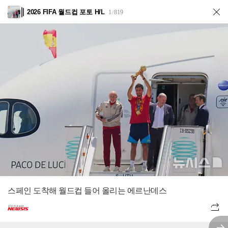
2026 FIFA 월드컵 포토 H/L
1
819
/
스페인 도착해 월드컵 들어 올리는 에르난데스