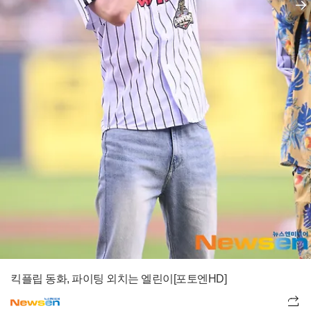
킥플립 동화, 파이팅 외치는 엘린이[포토엔HD]