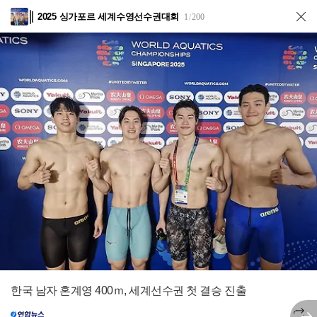
2025 싱가포르 세계수영선수권대회
1
200
/
한국 남자 혼계영 400ｍ, 세계선수권 첫 결승 진출