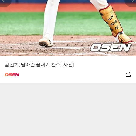
김건희,'날아간 끝내기 찬스' [사진]