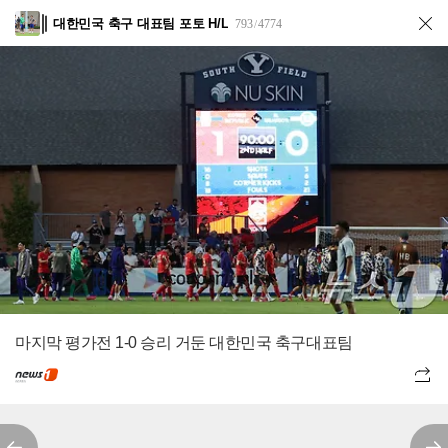
대한민국 축구 대표팀 포토 H/L
793
4774
/
마지막 평가전 1-0 승리 거둔 대한민국 축구대표팀
전