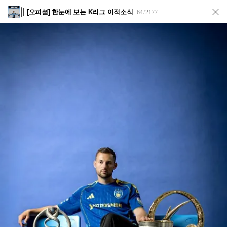
[오피셜] 한눈에 보는 K리그 이적소식
64
2177
/