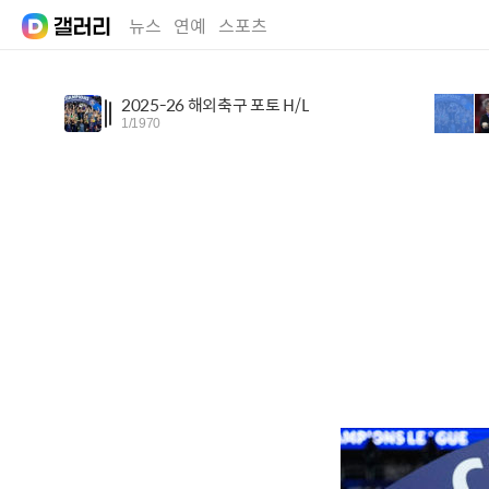
뉴스
연예
스포츠
2025-26 해외축구 포토 H/L
1
/
1970