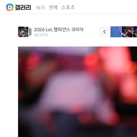
뉴스
연예
스포츠
2026 LoL 챔피언스 코리아
66
/
1674