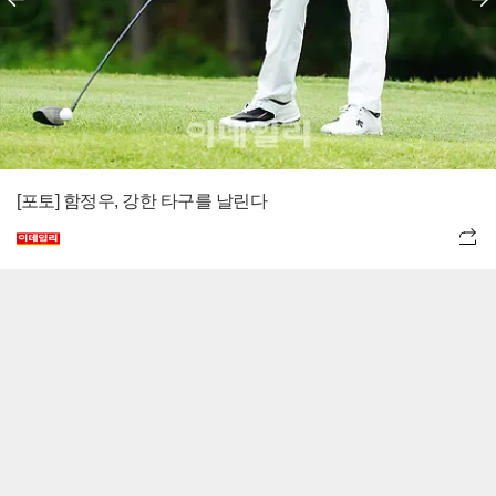
[포토] 함정우, 강한 타구를 날린다