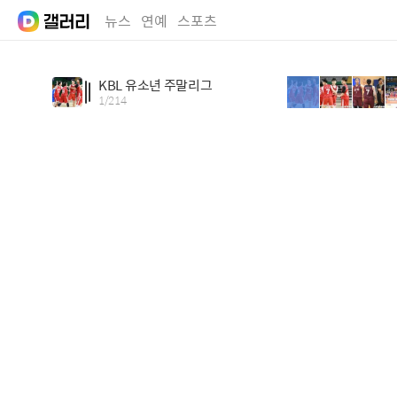
뉴스
연예
스포츠
KBL 유소년 주말리그
1
/
214