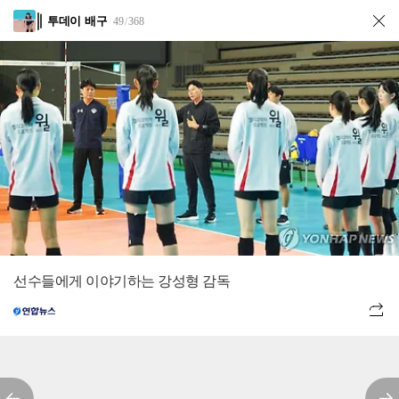
투데이 배구
49
368
/
선수들에게 이야기하는 강성형 감독
전