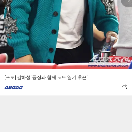
[포토] 김하성 '등장과 함께 코트 열기 후끈'