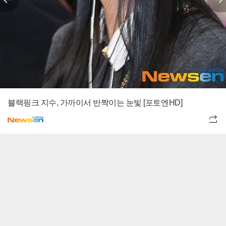
블랙핑크 지수, 가까이서 반짝이는 눈빛 [포토엔HD]