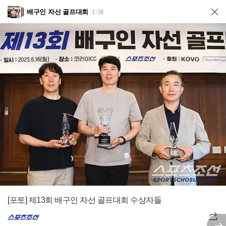
배구인 자선 골프대회
1
58
/
[포토] 제13회 배구인 자선 골프대회 수상자들