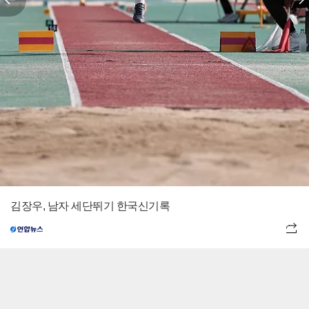
김장우, 남자 세단뛰기 한국신기록