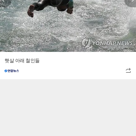
햇살 아래 철인들