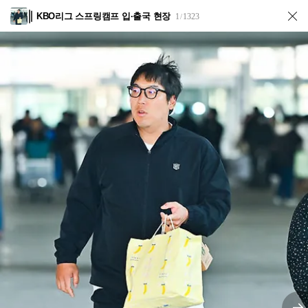
KBO리그 스프링캠프 입·출국 현장
1
1323
/