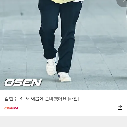
김현수, KT서 새롭게 준비했어요 [사진]