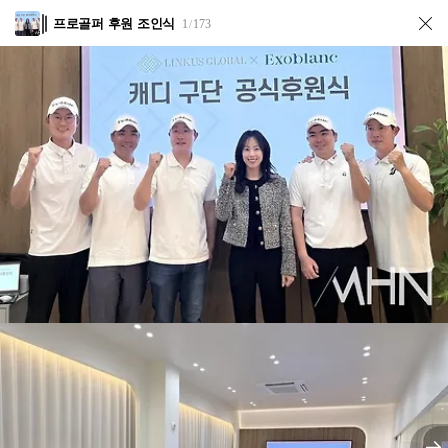
프로골퍼 후원 조인식
1
173
/